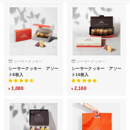
シーサークッキー
シーサークッキー
シーサークッキー アソー
シーサークッキー アソー
ト8枚入
ト16枚入
1,080
¥
2,160
¥
¥
¥
1
2
,
,
0
1
8
6
0
0