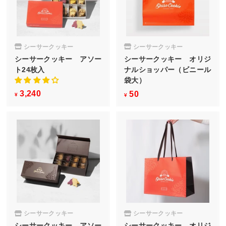
シーサークッキー
シーサークッキー
シーサークッキー アソー
シーサークッキー オリジ
ト24枚入
ナルショッパー（ビニール
袋大）
3,240
¥
50
¥
¥
¥
3
5
,
0
2
4
0
シーサークッキー
シーサークッキー
シーサークッキー アソー
シーサークッキー オリジ