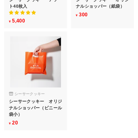
ト40枚入
ナルショッパー（紙袋）
300
¥
¥
5,400
¥
3
¥
5
0
,
0
4
0
0
シーサークッキー
シーサークッキー オリジ
ナルショッパー（ビニール
袋小）
20
¥
¥
2
0