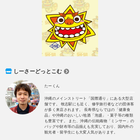
しーさーどっとこむ
たーくん
沖縄のメインストリート「国際通り」にある大型店
舗です。 牧志駅にも近く、修学旅行者などの団体客
が多く来店されます。 長寿県ならではの「健康食
品」や沖縄のおいしい地酒「泡盛」・菓子等の種類
も豊富です。 また、沖縄の伝統織物「ミンサー」の
バッグや財布等の品揃えも充実しており、国内外の
観光者・留学生にも大変人気があります。