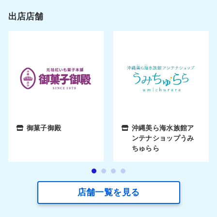
0
出店店舗
御菓子御殿
沖縄美ら海水族館ア
ンテナショップうみ
ちゅらら
店舗一覧を見る