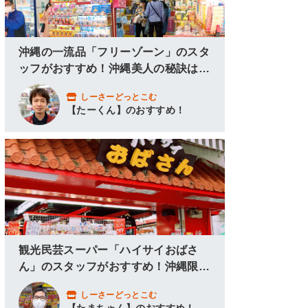
沖縄の一流品「フリーゾーン」のスタ
ッフがおすすめ！沖縄美人の秘訣はこ
こにあり！
しーさーどっとこむ
【たーくん】のおすすめ！
観光民芸スーパー「ハイサイおばさ
ん」のスタッフがおすすめ！沖縄限定
グッズ＆アロハシャツ！
しーさーどっとこむ