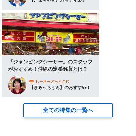
【たまちゃん】のおすすめ！
「ジャンピングシーサー」のスタッフ
がおすすめ！沖縄の定番銘菓とは？
しーさーどっとこむ
【きみっちゃん】のおすすめ！
全ての特集の一覧へ