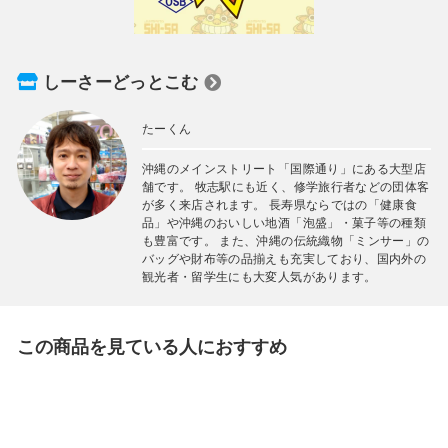
しーさーどっとこむ
たーくん
沖縄のメインストリート「国際通り」にある大型店
舗です。 牧志駅にも近く、修学旅行者などの団体客
が多く来店されます。 長寿県ならではの「健康食
品」や沖縄のおいしい地酒「泡盛」・菓子等の種類
も豊富です。 また、沖縄の伝統織物「ミンサー」の
バッグや財布等の品揃えも充実しており、国内外の
観光者・留学生にも大変人気があります。
この商品を見ている人におすすめ