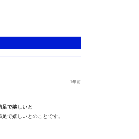
1年前
満足で嬉しいと
満足で嬉しいとのことです。