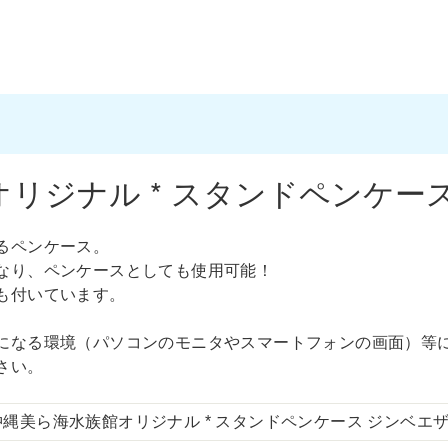
リジナル * スタンドペンケース
るペンケース。
なり、ペンケースとしても使用可能！
も付いています。
になる環境（パソコンのモニタやスマートフォンの画面）等
さい。
沖縄美ら海水族館オリジナル * スタンドペンケース ジンベエザメ