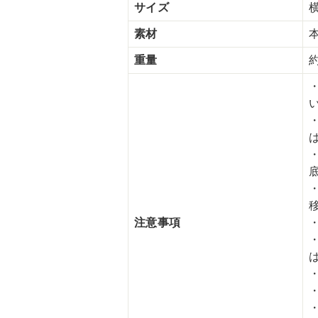
サイズ
素材
重量
約
注意事項