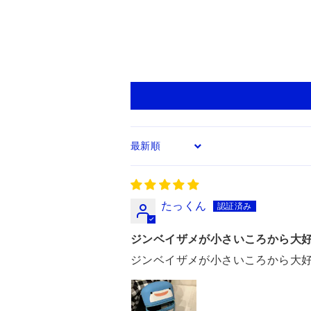
Sort by
たっくん
ジンベイザメが小さいころから大
ジンベイザメが小さいころから大