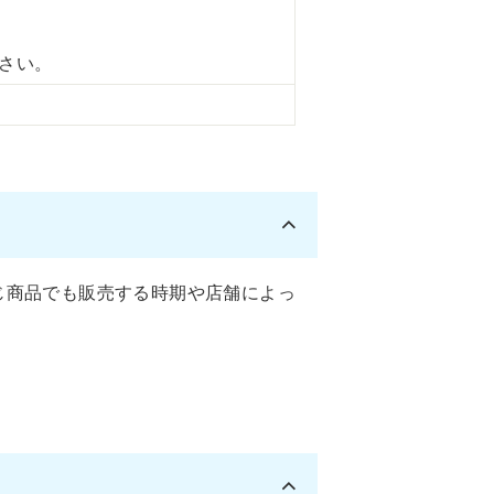
さい。
じ商品でも販売する時期や店舗によっ
。