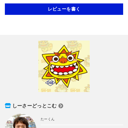
レビューを書く
しーさーどっとこむ
たーくん