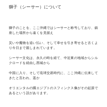
る
獅子（シーサー）について
獅子のことを、ここ沖縄ではシーサーと称号しており、鎮
座した場所から遠くを見据え
災いや魔物を追い払い、そして幸せを引き寄せると古くよ
り今日まで親しまれています。
シーサー文化は、永久の時を経て、中近東の地域からシル
クロードを経由し西城から
中国に入り、そして琉球交易時代に、ここ沖縄に伝来して
きたと言われ、遥か
オリエンタルの國エジプトのスフィンクス像がその起源で
あるという説があります。