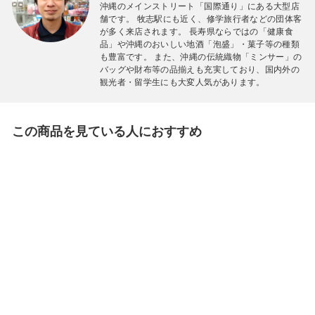
沖縄のメインストリート「国際通り」にある大型店
舗です。 牧志駅にも近く、修学旅行者などの団体客
が多く来店されます。 長寿県ならではの「健康食
品」や沖縄のおいしい地酒「泡盛」・菓子等の種類
も豊富です。 また、沖縄の伝統織物「ミンサー」の
バッグや財布等の品揃えも充実しており、国内外の
観光者・留学生にも大変人気があります。
この商品を見ている人におすすめ
しーさーどっとこむ
カリーシーサー赤
（横）