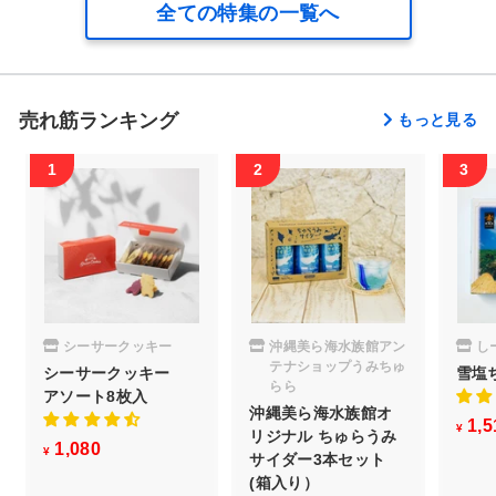
全ての特集の一覧へ
売れ筋ランキング
もっと見る
シーサークッキー
沖縄美ら海水族館アン
し
テナショップうみちゅ
シーサークッキー
雪塩
らら
アソート8枚入
沖縄美ら海水族館オ
1,5
¥
リジナル ちゅらうみ
1,080
¥
¥
サイダー3本セット
1
(箱入り）