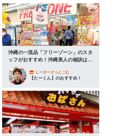
0
0
沖縄の一流品「フリーゾーン」のスタ
ッフがおすすめ！沖縄美人の秘訣はこ
こにあり！
しーさーどっとこむ
【たーくん】のおすすめ！