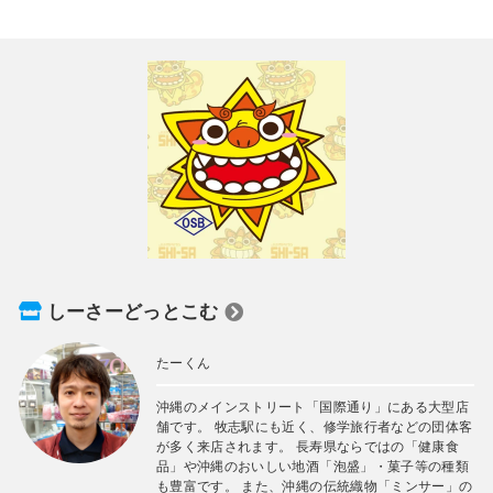
しーさーどっとこむ
たーくん
沖縄のメインストリート「国際通り」にある大型店
舗です。 牧志駅にも近く、修学旅行者などの団体客
が多く来店されます。 長寿県ならではの「健康食
品」や沖縄のおいしい地酒「泡盛」・菓子等の種類
も豊富です。 また、沖縄の伝統織物「ミンサー」の