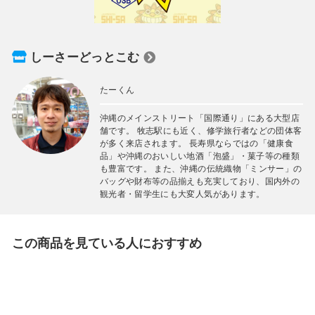
しーさーどっとこむ
たーくん
沖縄のメインストリート「国際通り」にある大型店
舗です。 牧志駅にも近く、修学旅行者などの団体客
が多く来店されます。 長寿県ならではの「健康食
品」や沖縄のおいしい地酒「泡盛」・菓子等の種類
も豊富です。 また、沖縄の伝統織物「ミンサー」の
バッグや財布等の品揃えも充実しており、国内外の
観光者・留学生にも大変人気があります。
この商品を見ている人におすすめ