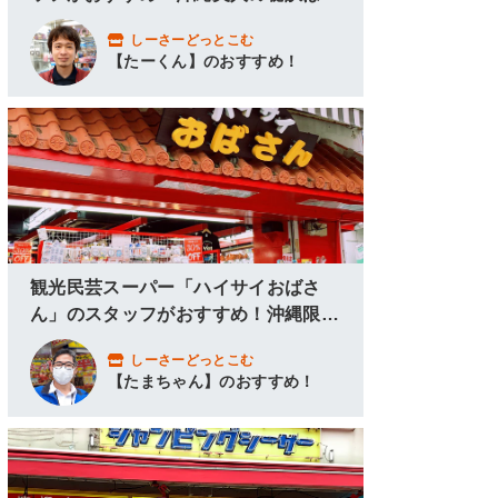
こにあり！
しーさーどっとこむ
【たーくん】のおすすめ！
観光民芸スーパー「ハイサイおばさ
ん」のスタッフがおすすめ！沖縄限定
グッズ＆アロハシャツ！
しーさーどっとこむ
【たまちゃん】のおすすめ！