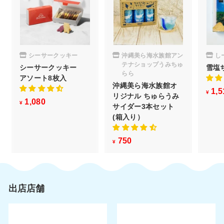
シーサークッキー
沖縄美ら海水族館アン
し
テナショップうみちゅ
シーサークッキー
雪塩
らら
アソート8枚入
沖縄美ら海水族館オ
1,5
¥
リジナル ちゅらうみ
1,080
¥
¥
サイダー3本セット
1
(箱入り）
,
0
750
¥
¥
8
7
0
5
0
出店店舗