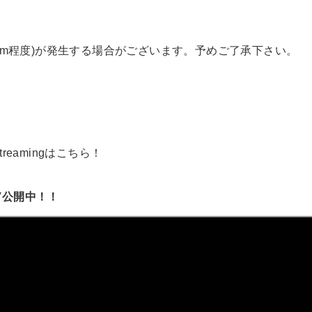
3cm程度)が発生する場合がございます。予めご了承下さい。
eamingはこちら！
V公開中！！