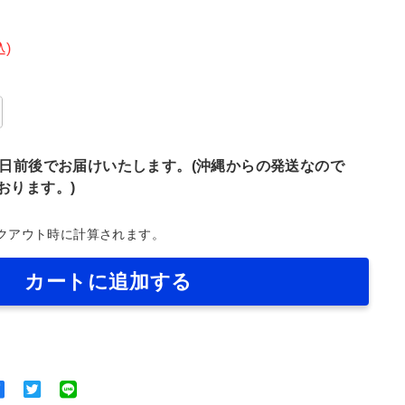
2,310
込)
7日前後でお届けいたします。(沖縄からの発送なので
おります。)
クアウト時に計算されます。
カートに追加する
Facebook
Twitter