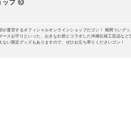
ョップ
部が運営するオフィシャルオンラインショップだゴン！ 根間ういグ
マースお守りといった、おきなわ部とコラボした沖縄伝統工芸品など
えない限定グッズもありますので、ぜひお立ち寄りくださいゴン！