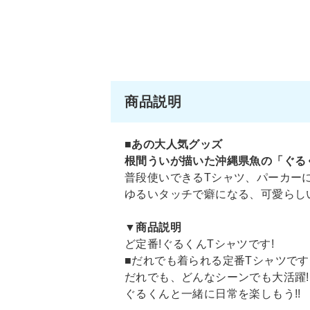
商品説明
■あの大人気グッズ
根間ういが描いた沖縄県魚の「ぐるく
普段使いできるTシャツ、パーカー
ゆるいタッチで癖になる、可愛らし
▼商品説明
ど定番!ぐるくんTシャツです!
■だれでも着られる定番Tシャツです
だれでも、どんなシーンでも大活躍!
ぐるくんと一緒に日常を楽しもう!!