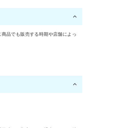
じ商品でも販売する時期や店舗によっ
。