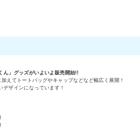
ん」グッズがいよいよ販売開始!!
に加えてトートバッグやキャップなどなど幅広く展開！
いデザインになっています！
!
!