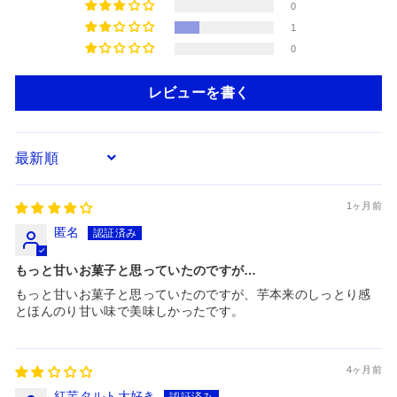
0
1
0
レビューを書く
Sort by
1ヶ月前
匿名
もっと甘いお菓子と思っていたのですが…
もっと甘いお菓子と思っていたのですが、芋本来のしっとり感
とほんのり甘い味で美味しかったです。
4ヶ月前
紅芋タルト大好き