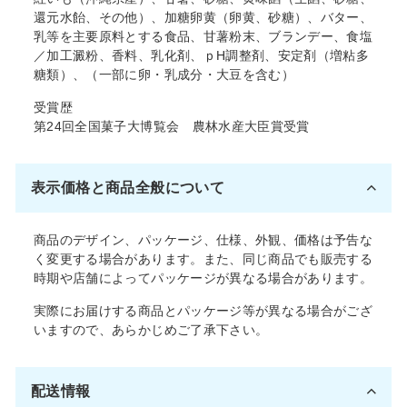
還元水飴、その他）、加糖卵黄（卵黄、砂糖）、バター、
乳等を主要原料とする食品、甘薯粉末、ブランデー、食塩
／加工澱粉、香料、乳化剤、ｐH調整剤、安定剤（増粘多
糖類）、（一部に卵・乳成分・大豆を含む）
受賞歴
第24回全国菓子大博覧会 農林水産大臣賞受賞
表示価格と商品全般について
商品のデザイン、パッケージ、仕様、外観、価格は予告な
く変更する場合があります。また、同じ商品でも販売する
時期や店舗によってパッケージが異なる場合があります。
実際にお届けする商品とパッケージ等が異なる場合がござ
いますので、あらかじめご了承下さい。
配送情報