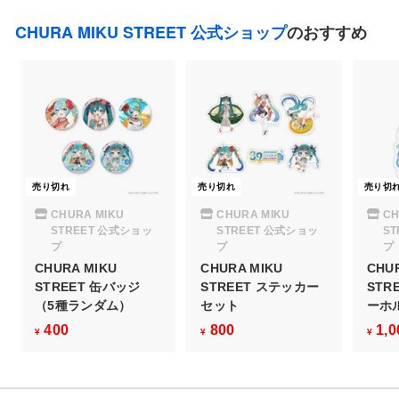
5
0
CHURA MIKU STREET 公式ショップ
のおすすめ
0
売り切れ
売り切れ
売り切
CHURA MIKU
CHURA MIKU
CH
STREET 公式ショッ
STREET 公式ショッ
S
プ
プ
プ
CHURA MIKU
CHURA MIKU
CHU
STREET 缶バッジ
STREET ステッカー
STR
（5種ランダム）
セット
ーホル
400
¥
800
¥
1,0
¥
¥
¥
4
8
0
0
0
0