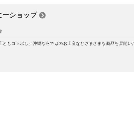
にーショップ
ゅ
店ともコラボし、沖縄ならではのお土産などさまざまな商品を展開い