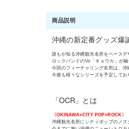
商品説明
沖縄の新定番グッズ爆
誰もが知る沖縄観光名所をベースデ
ロックバンドのVo「キョウカ」が融合した「
今回のフィーチャリング名所は、沖縄
今後も様々なシリーズを予定してお
「OCR」とは
〈OKINAWA×CITY POP×ROCK〉
沖縄観光名所にシティポップのノス
今までに無い沖縄のニューレトロカ