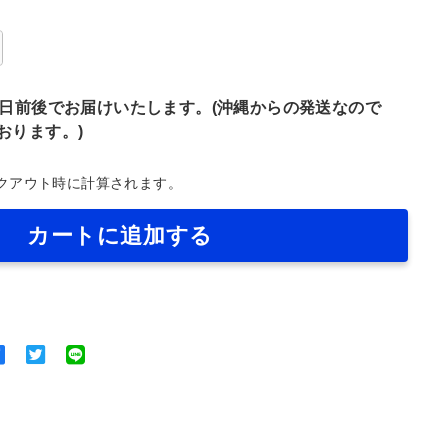
7日前後でお届けいたします。(沖縄からの発送なので
おります。)
クアウト時に計算されます。
カートに追加する
Facebook
Twitter
で
に
シ
ツ