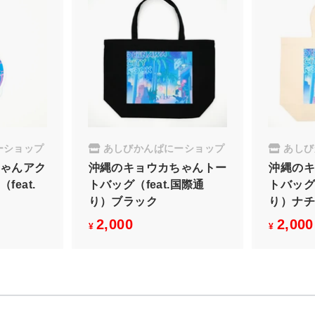
ーショップ
あしびかんぱにーショップ
あしび
ちゃんアク
沖縄のキョウカちゃんトー
沖縄のキ
eat.
トバッグ（feat.国際通
トバッグ（
り）ブラック
り）ナチ
2,000
¥
2,000
¥
¥
2
,
0
0