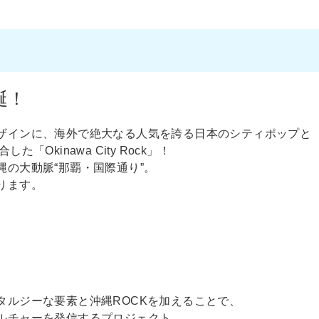
誕！
ザインに、海外で絶大なる人気を誇る日本のシティポップと
Okinawa City Rock」！
の大動脈“那覇・国際通り”。
ります。
タルジーな要素と沖縄ROCKを加えることで、
ルチャーを発信するプロジェクト。