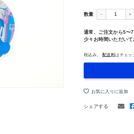
格
数量
−
+
通常、ご注文から5〜
少々お時間いただいて
税込み。
配送料
はチェッ
お気に入りに追加
シェアする