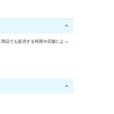
じ商品でも販売する時期や店舗によっ
。