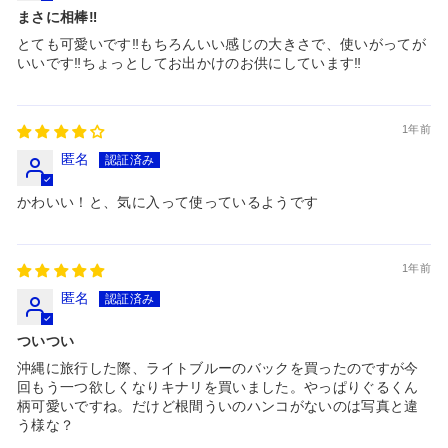
まさに相棒‼️
とても可愛いです‼️もちろんいい感じの大きさで、使いがってが
いいです‼️ちょっとしてお出かけのお供にしています‼️
1年前
匿名
かわいい！と、気に入って使っているようです
1年前
匿名
ついつい
沖縄に旅行した際、ライトブルーのバックを買ったのですが今
回もう一つ欲しくなりキナリを買いました。やっぱりぐるくん
柄可愛いですね。だけど根間ういのハンコがないのは写真と違
う様な？