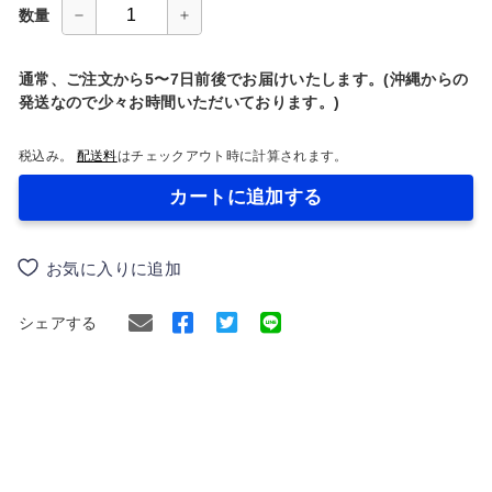
数量
−
+
通常、ご注文から5〜7日前後でお届けいたします。(沖縄からの
発送なので少々お時間いただいております。)
税込み。
配送料
はチェックアウト時に計算されます。
カートに追加する
お気に入りに追加
Facebook
Twitter
シェアする
で
に
シ
ツ
ェ
イ
ア
ー