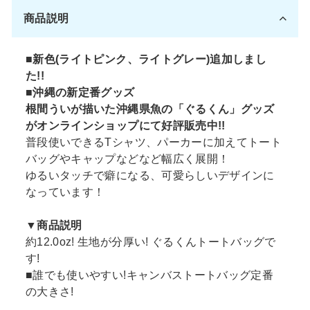
す
ト
商品説明
る
す
る
■新色(ライトピンク、ライトグレー)追加しまし
た!!
■沖縄の新定番グッズ
根間ういが描いた沖縄県魚の「ぐるくん」グッズ
がオンラインショップにて好評販売中!!
普段使いできるTシャツ、パーカーに加えてトート
バッグやキャップなどなど幅広く展開！
ゆるいタッチで癖になる、可愛らしいデザインに
なっています！
▼商品説明
約12.0oz! 生地が分厚い! ぐるくんトートバッグで
す!
■誰でも使いやすい!キャンバストートバッグ定番
の大きさ!