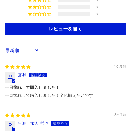
0
0
0
レビューを書く
Sort by
5ヶ月前
蒼羽
一目惚れして購入しました！
一目惚れして購入しました！全色揃えたいです
8ヶ月前
生涯、旅人 哲也