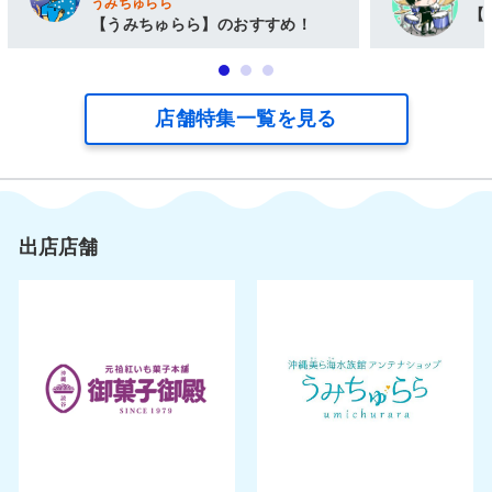
うみちゅらら
【
【うみちゅらら】のおすすめ！
店舗特集一覧を見る
出店店舗